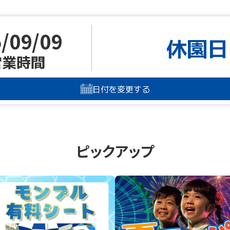
/09/09
休園日
営業時間
日付を変更する
ピックアップ