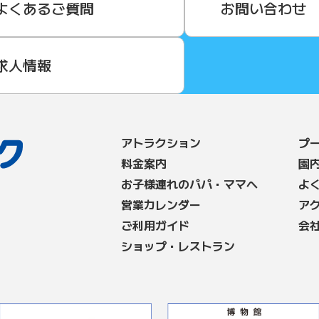
よくあるご質問
お問い合わせ
求人情報
アトラクション
プ
料⾦案内
園
お子様連れのパパ・ママへ
よ
営業カレンダー
ア
ご利用ガイド
会
ショップ・レストラン