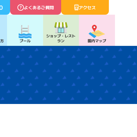
0
よくあるご質問
アクセス
ショップ・
レスト
び方
プール
ラン
園内マップ