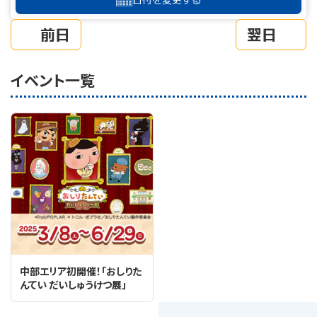
前日
翌日
イベント一覧
中部エリア初開催！「おしりた
んてい だいしゅうけつ展」