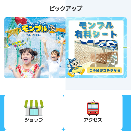
ピックアップ
revious
Next
ショップ
アクセス