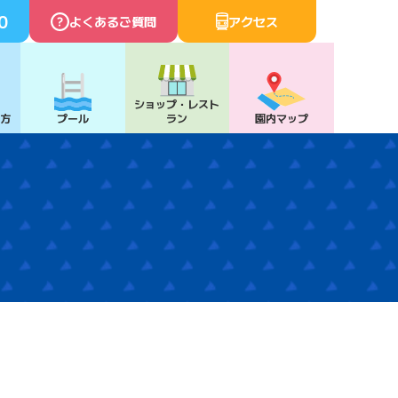
0
よくあるご質問
アクセス
ショップ・
レスト
び方
プール
ラン
園内マップ