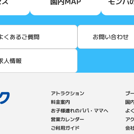
セス
園内MAP
モンパ
よくあるご質問
お問い合わせ
求人情報
アトラクション
プ
料⾦案内
園
お子様連れのパパ・ママへ
よ
営業カレンダー
ア
ご利用ガイド
会