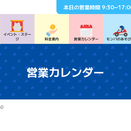
本日の営業時間
9:30~17:0
イベント・
ステー
ジ
料⾦案内
営業カレンダー
モンパの
あそ
営業カレンダー
30