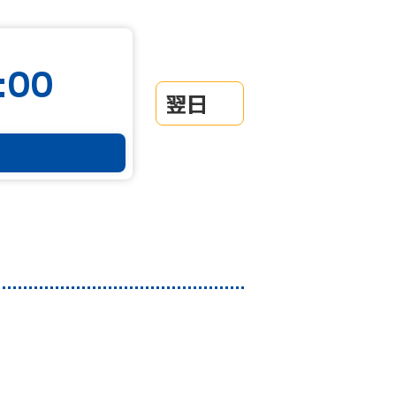
:00
翌日