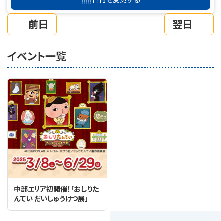
前日
翌日
イベント一覧
中部エリア初開催！「おしりた
んてい だいしゅうけつ展」