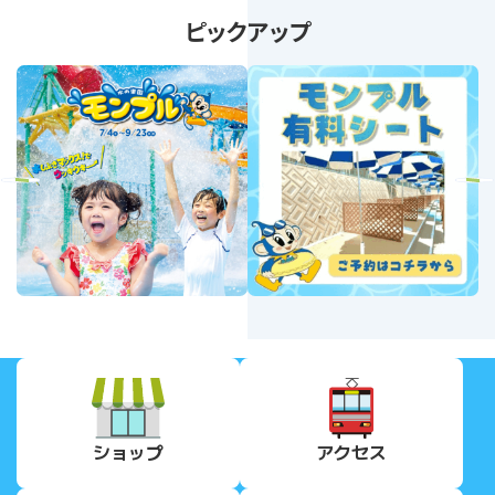
ピックアップ
revious
Next
ショップ
アクセス