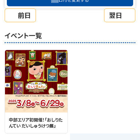
前日
翌日
イベント一覧
中部エリア初開催！「おしりた
んてい だいしゅうけつ展」