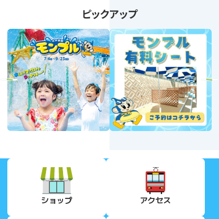
ピックアップ
revious
Next
ショップ
アクセス