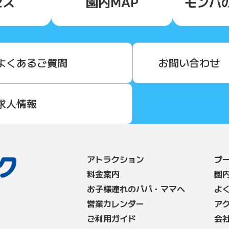
セス
園内MAP
モンパ
よくあるご質問
お問い合わせ
求人情報
アトラクション
プ
料⾦案内
園
お子様連れのパパ・ママへ
よ
営業カレンダー
ア
ご利用ガイド
会