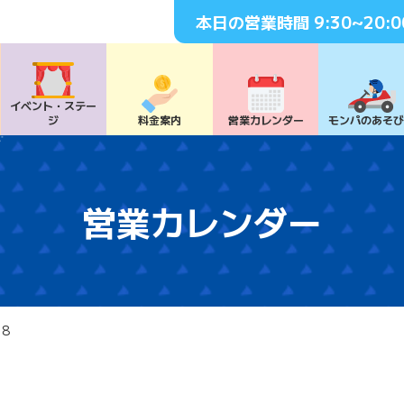
本日の営業時間
9:30~20:0
イベント・
ステー
ジ
料⾦案内
営業カレンダー
モンパの
あそ
営業カレンダー
18