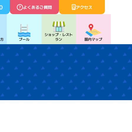
0
よくあるご質問
アクセス
ショップ・
レスト
び方
プール
ラン
園内マップ