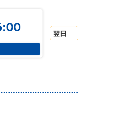
:00
翌日