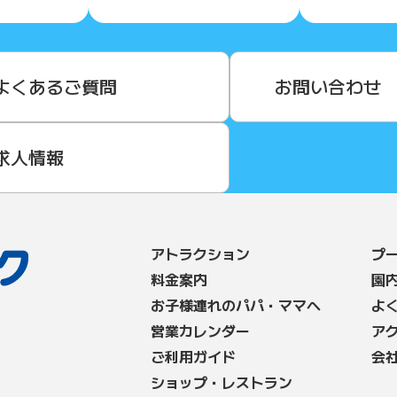
よくあるご質問
お問い合わせ
求人情報
アトラクション
プ
料⾦案内
園
お子様連れのパパ・ママへ
よ
営業カレンダー
ア
ご利用ガイド
会
ショップ・レストラン