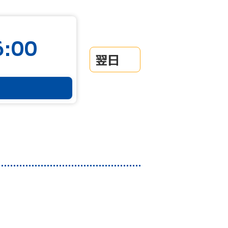
:00
翌日