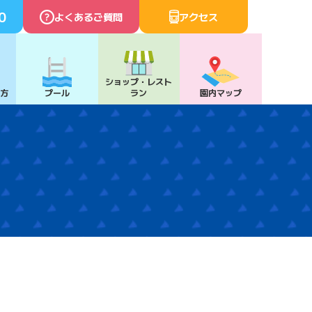
0
よくあるご質問
アクセス
ショップ・
レスト
び方
プール
ラン
園内マップ