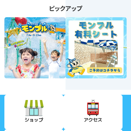
ピックアップ
revious
Next
ショップ
アクセス