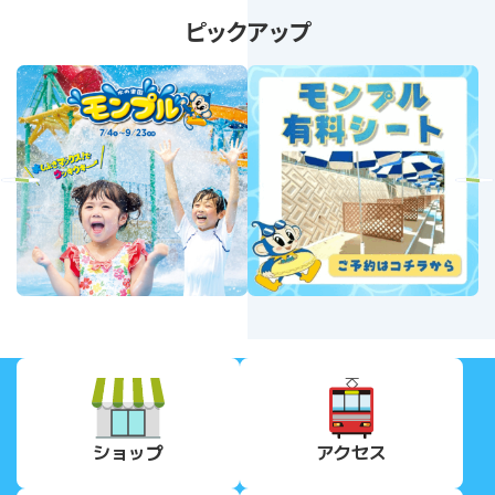
ピックアップ
revious
Next
ショップ
アクセス