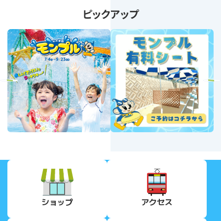
ピックアップ
revious
Next
ショップ
アクセス