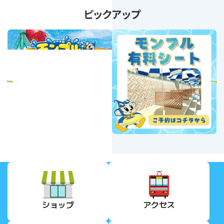
ピックアップ
revious
Next
ショップ
アクセス