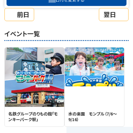
前日
翌日
イベント一覧
名鉄グループのりもの館「モ
水の楽園 モンプル（7/6～
ンキーパーク駅」
9/16）