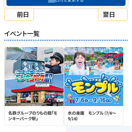
前日
翌日
イベント一覧
名鉄グループのりもの館「モ
水の楽園 モンプル（7/6～
ンキーパーク駅」
9/16）