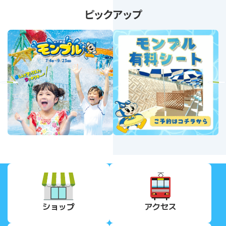
ピックアップ
revious
Next
ショップ
アクセス