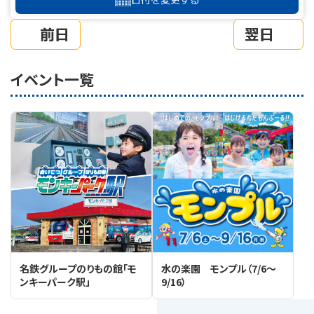
前日
翌日
イベント一覧
名鉄グループのりもの館「モ
水の楽園 モンプル（7/6～
ンキーパーク駅」
9/16）