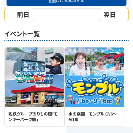
前日
翌日
イベント一覧
名鉄グループのりもの館「モ
水の楽園 モンプル（7/6～
ンキーパーク駅」
9/16）