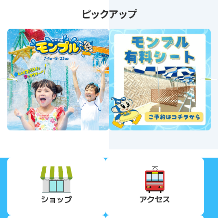
ピックアップ
revious
Next
ショップ
アクセス