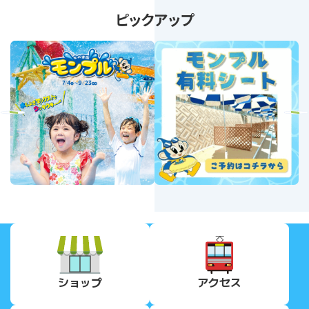
ピックアップ
revious
Next
ショップ
アクセス