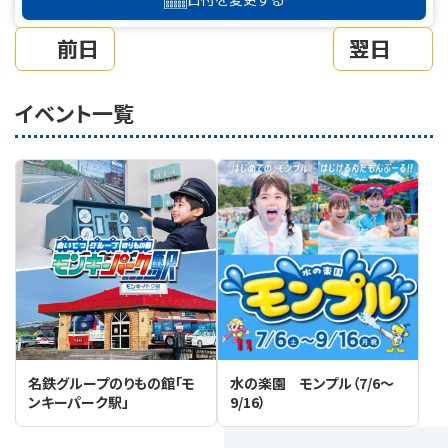
前日
翌日
イベント一覧
名鉄グループのりもの館「モ
水の楽園 モンプル（7/6～
ンキーパーク駅」
9/16）