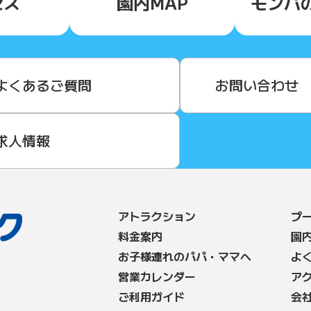
セス
園内MAP
モンパ
よくあるご質問
お問い合わせ
求人情報
アトラクション
プ
料⾦案内
園
お子様連れのパパ・ママへ
よ
営業カレンダー
ア
ご利用ガイド
会