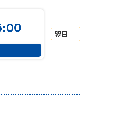
:00
翌日