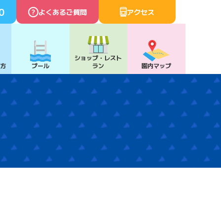
0
よくあるご質問
アクセス
ショップ・
レスト
び方
プール
ラン
園内マップ