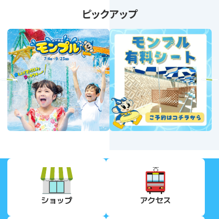
ピックアップ
revious
Next
ショップ
アクセス