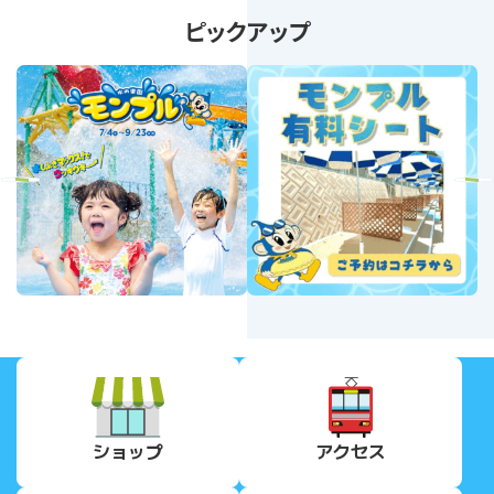
ピックアップ
revious
Next
ショップ
アクセス