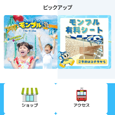
ピックアップ
revious
Next
ショップ
アクセス