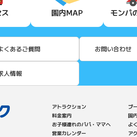
セス
園内MAP
モンパ
よくあるご質問
お問い合わせ
求人情報
アトラクション
プ
料⾦案内
園
お子様連れのパパ・ママへ
よ
営業カレンダー
ア