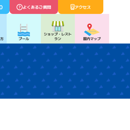
0
よくあるご質問
アクセス
ショップ・
レスト
び方
プール
ラン
園内マップ