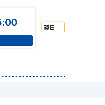
:00
翌日