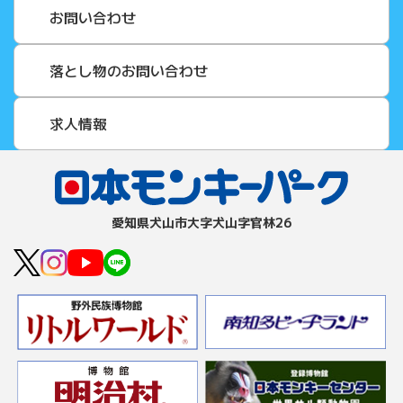
お問い合わせ
落とし物のお問い合わせ
求人情報
愛知県⽝⼭市⼤字⽝⼭字官林26