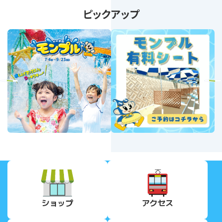
ピックアップ
revious
Next
ショップ
アクセス