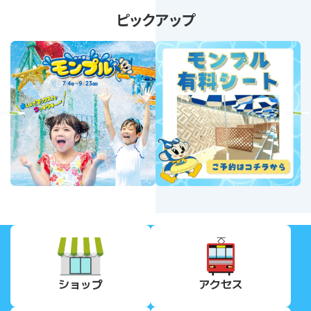
ピックアップ
revious
Next
ショップ
アクセス