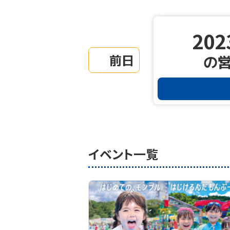
202
前日
の
イベント一覧