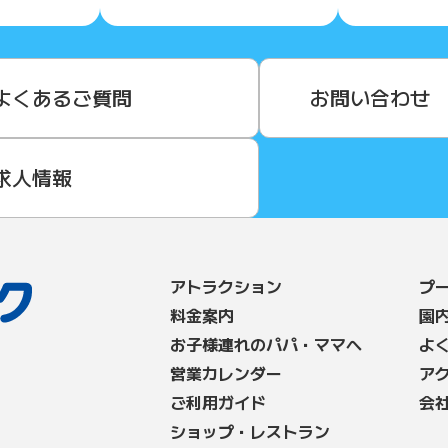
よくあるご質問
お問い合わせ
求人情報
アトラクション
プ
料⾦案内
園
お子様連れのパパ・ママへ
よ
営業カレンダー
ア
ご利用ガイド
会
ショップ・レストラン