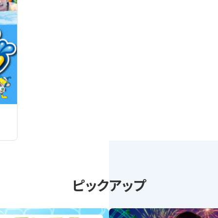
）
ピックアップ