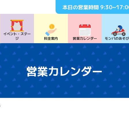
本日の営業時間
9:30~17:0
イベント・
ステー
ジ
料⾦案内
営業カレンダー
モンパの
あそ
営業カレンダー
5