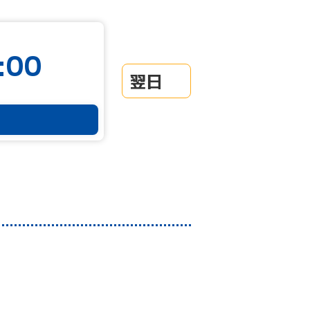
:00
翌日