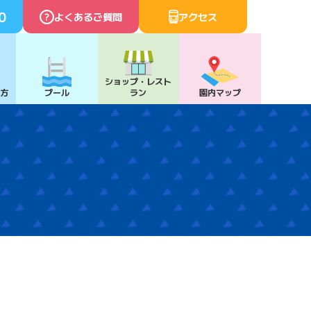
0
よくあるご質問
アクセス
ショップ・
レスト
び方
プール
ラン
園内マップ