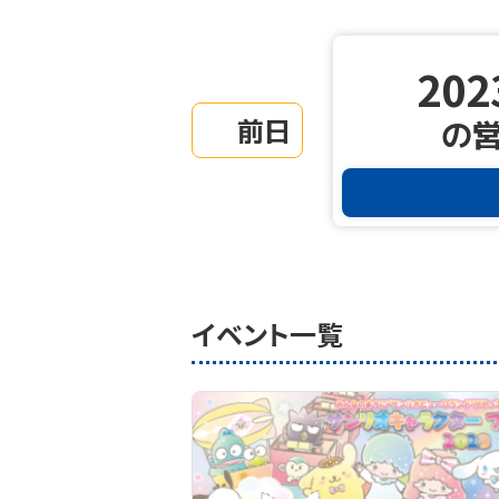
202
前日
の
イベント一覧