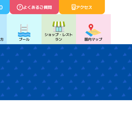
0
よくあるご質問
アクセス
ショップ・
レスト
び方
プール
ラン
園内マップ