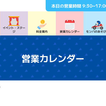
本日の営業時間
9:30~17:0
イベント・
ステー
ジ
料⾦案内
営業カレンダー
モンパの
あそ
営業カレンダー
6