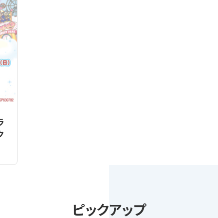
ラ
ク
ピックアップ