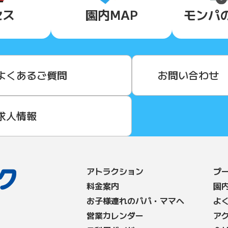
セス
園内MAP
モンパ
よくあるご質問
お問い合わせ
求人情報
アトラクション
プ
料⾦案内
園
お子様連れのパパ・ママへ
よ
営業カレンダー
ア