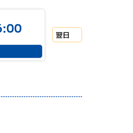
:00
翌日