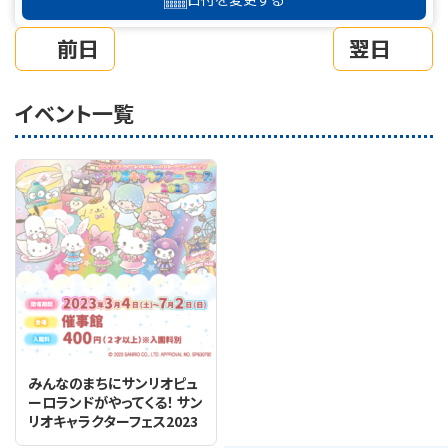
前日
翌日
イベント一覧
みんなのまちにサンリオピュ
ーロランドがやってくる！ サン
リオキャラクターフェス2023