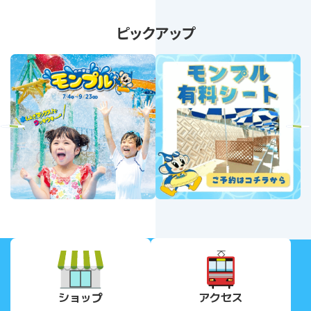
ピックアップ
revious
Next
ショップ
アクセス