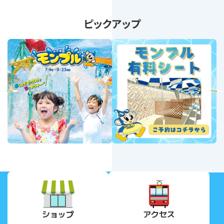
ピックアップ
revious
Next
ショップ
アクセス