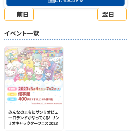
前日
翌日
イベント一覧
みんなのまちにサンリオピュ
ーロランドがやってくる！ サン
リオキャラクターフェス2023