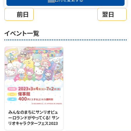
前日
翌日
イベント一覧
みんなのまちにサンリオピュ
ーロランドがやってくる！ サン
リオキャラクターフェス2023