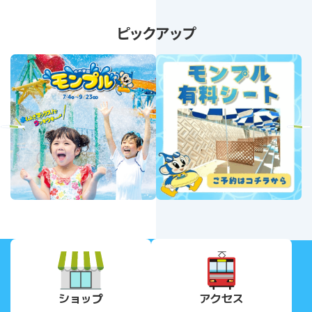
ピックアップ
revious
Next
ショップ
アクセス