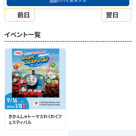
前日
翌日
イベント一覧
きかんしゃトーマスわくわくフ
ェスティバル