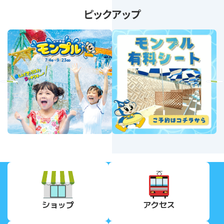
ピックアップ
revious
Next
ショップ
アクセス