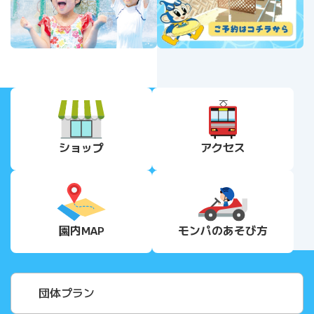
ショップ
アクセス
園内MAP
モンパの
あそび方
団体プラン