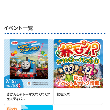
前日
翌日
イベント一覧
きかんしゃトーマスわくわくフ
秋モンパ
ェスティバル