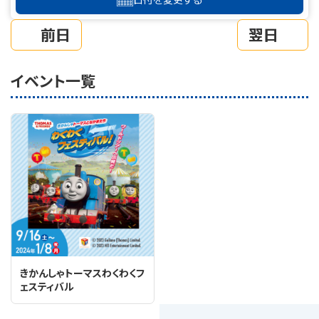
前日
翌日
イベント一覧
きかんしゃトーマスわくわくフ
ェスティバル