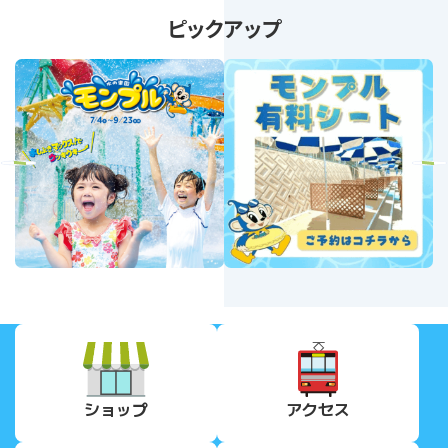
ピックアップ
revious
Next
ショップ
アクセス