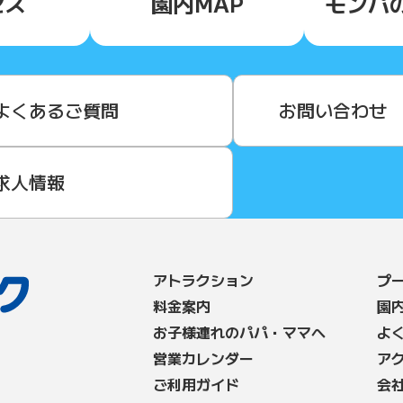
セス
園内MAP
モンパ
よくあるご質問
お問い合わせ
求人情報
アトラクション
プ
料⾦案内
園
お子様連れのパパ・ママへ
よ
営業カレンダー
ア
ご利用ガイド
会