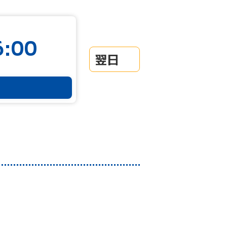
:00
翌日