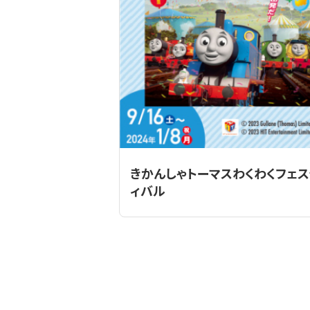
きかんしゃトーマスわくわくフェ
ィバル