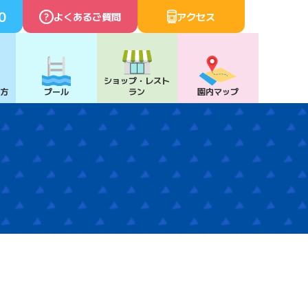
0
よくあるご質問
アクセス
ショップ・
レスト
び方
プール
ラン
園内マップ