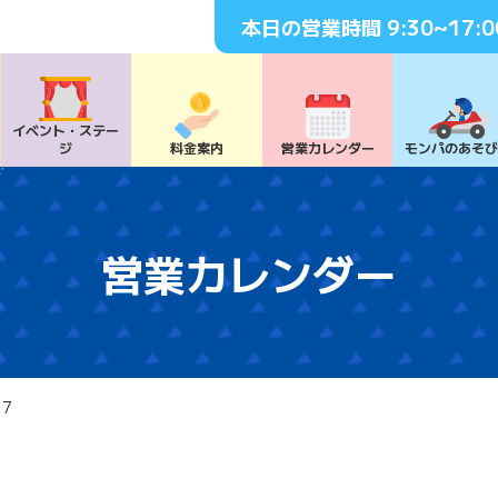
本日の営業時間
9:30~17:0
イベント・
ステー
ジ
料⾦案内
営業カレンダー
モンパの
あそ
営業カレンダー
17