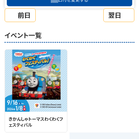
前日
翌日
イベント一覧
きかんしゃトーマスわくわくフ
ェスティバル