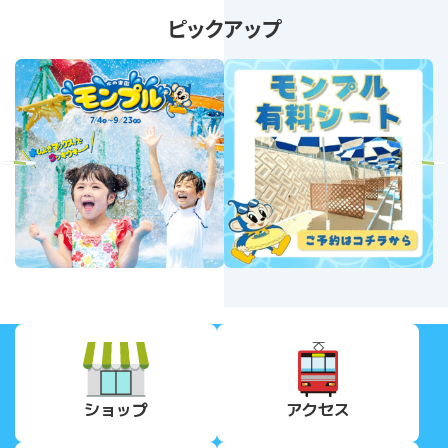
ピックアップ
revious
Next
ショップ
アクセス