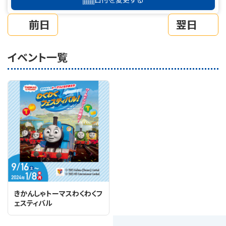
前日
翌日
イベント一覧
きかんしゃトーマスわくわくフ
ェスティバル