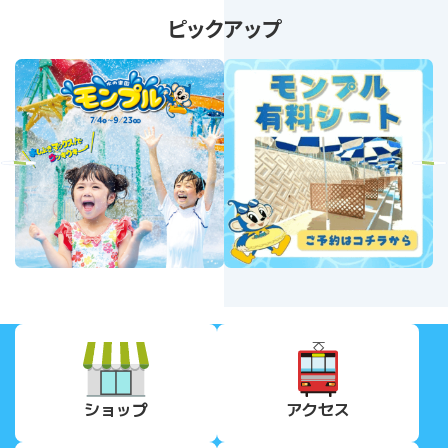
ピックアップ
revious
Next
ショップ
アクセス